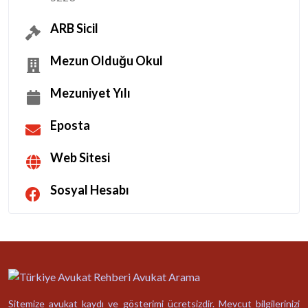
ARB Sicil
Mezun Olduğu Okul
Mezuniyet Yılı
Eposta
Web Sitesi
Sosyal Hesabı
Sitemize avukat kaydı ve gösterimi ücretsizdir. Mevcut bilgilerinizi