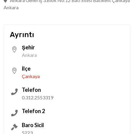
Ankara Genel İş 3.Blok No:12 Batı Sitesi Batıkent Çankaya
Ankara
Ayrıntı
Şehir
Ankara
İlçe
Çankaya
Telefon
0.312.2553319
Telefon 2
Baro Sicil
5223