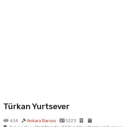
Türkan Yurtsever
614
Ankara Barosu
5223