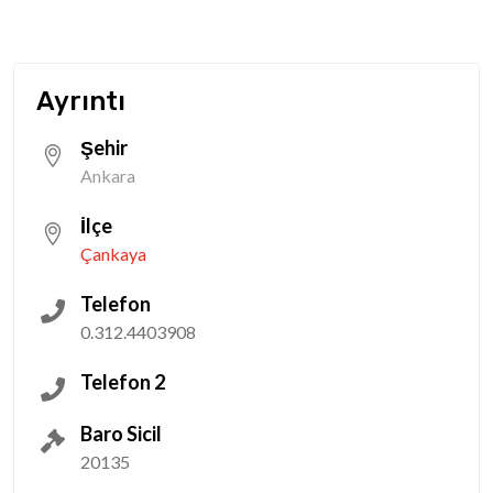
Ayrıntı
Şehir
Ankara
İlçe
Çankaya
Telefon
0.312.4403908
Telefon 2
Baro Sicil
20135