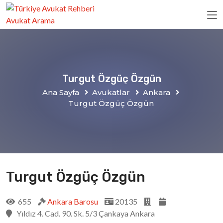
Turgut Özgüç Özgün
Ana Sayfa
Avukatlar
Ankara
Turgut Özgüç Özgün
Turgut Özgüç Özgün
655
Ankara Barosu
20135
Yıldız 4. Cad. 90. Sk. 5/3 Çankaya Ankara