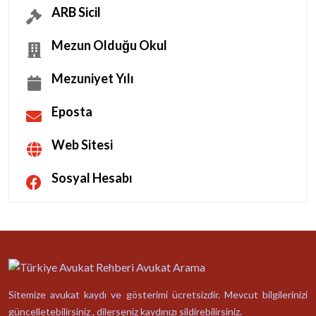
ARB Sicil
Mezun Olduğu Okul
Mezuniyet Yılı
Eposta
Web Sitesi
Sosyal Hesabı
Sitemize avukat kaydı ve gösterimi ücretsizdir. Mevcut bilgilerinizi
güncelletebilirsiniz , dilerseniz kaydınızı sildirebilirsiniz.