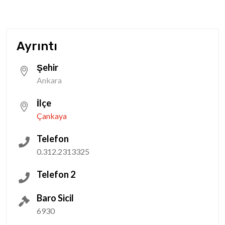
Ayrıntı
Şehir
Ankara
İlçe
Çankaya
Telefon
0.312.2313325
Telefon 2
Baro Sicil
6930