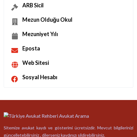
ARB Sicil
Mezun Olduğu Okul
Mezuniyet Yılı
Eposta
Web Sitesi
Sosyal Hesabı
Sitemize avukat kaydı ve gösterimi ücretsizdir. Mevcut bilgilerinizi
güncelletebilirsiniz , dilerseniz kaydınızı sildirebilirsiniz.