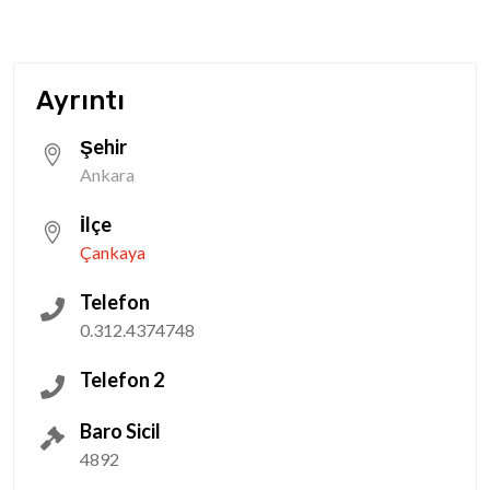
Ayrıntı
Şehir
Ankara
İlçe
Çankaya
Telefon
0.312.4374748
Telefon 2
Baro Sicil
4892