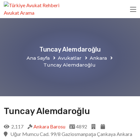
Tuncay Alemdaroğlu
Ana Sayfa
Avukatlar
Ankara
Tuncay Alemdaroğlu
Tuncay Alemdaroğlu
2,117
Ankara Barosu
4892
Uğur Mumcu Cad. 99/8 Gaziosmanpaşa Çankaya Ankara