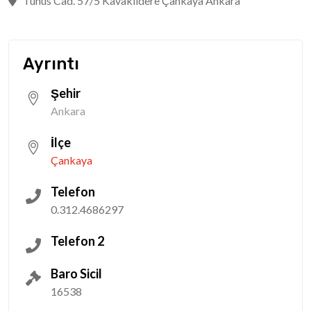
Tunus Cad. 57/5 Kavaklıdere Çankaya Ankara
Ayrıntı
Şehir
Ankara
İlçe
Çankaya
Telefon
0.312.4686297
Telefon 2
Baro Sicil
16538