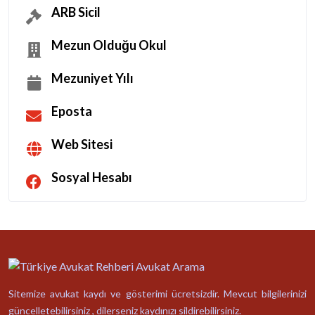
ARB Sicil
Mezun Olduğu Okul
Mezuniyet Yılı
Eposta
Web Sitesi
Sosyal Hesabı
Sitemize avukat kaydı ve gösterimi ücretsizdir. Mevcut bilgilerinizi
güncelletebilirsiniz , dilerseniz kaydınızı sildirebilirsiniz.