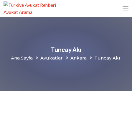
Tuncay Akı
Ana Sayfa
Avukatlar
Ankara
Tuncay Akı