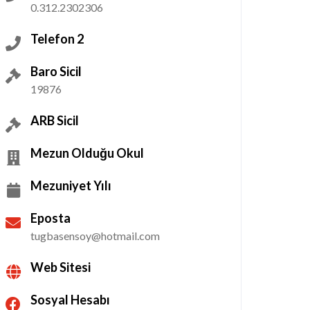
0.312.2302306
Telefon 2
Baro Sicil
19876
ARB Sicil
Mezun Olduğu Okul
Mezuniyet Yılı
Eposta
tugbasensoy@hotmail.com
Web Sitesi
Sosyal Hesabı