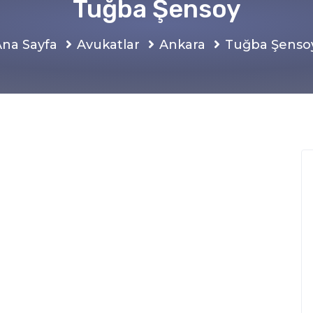
Tuğba Şensoy
Ana Sayfa
Avukatlar
Ankara
Tuğba Şenso