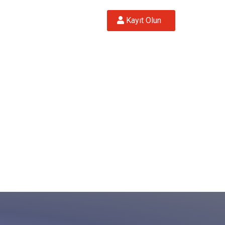
 Kayıt Olun  