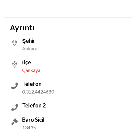
Ayrıntı
Şehir
Ankara
İlçe
Çankaya
Telefon
0.312.4424680
Telefon 2
Baro Sicil
13435