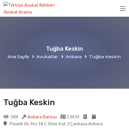
Tuğba Keskin
Ana Sayfa
Avukatlar
Ankara
Tuğba Keskin
Tuğba Keskin
588
Ankara Barosu
13435
Piyade Sk. No:18 C Blok Kat 3 Çankaya Ankara