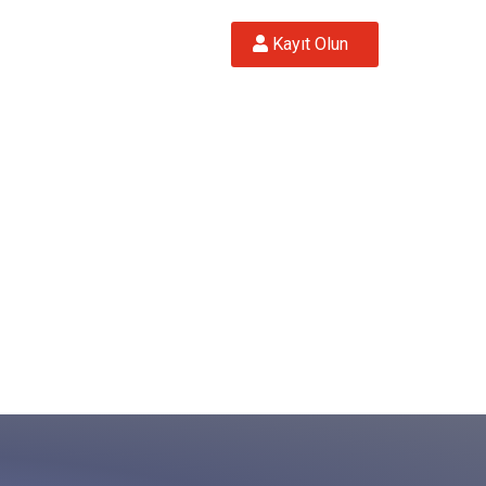
 Kayıt Olun  