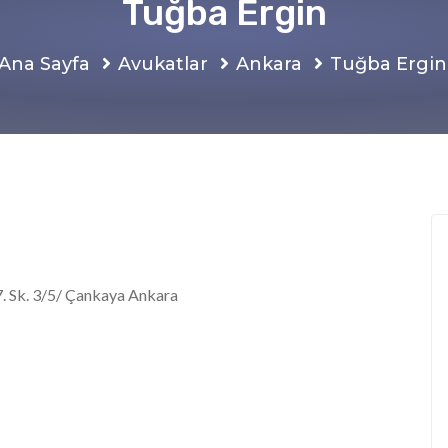
Tuğba Ergin
Ana Sayfa
Avukatlar
Ankara
Tuğba Ergin
 Sk. 3/5/ Çankaya Ankara