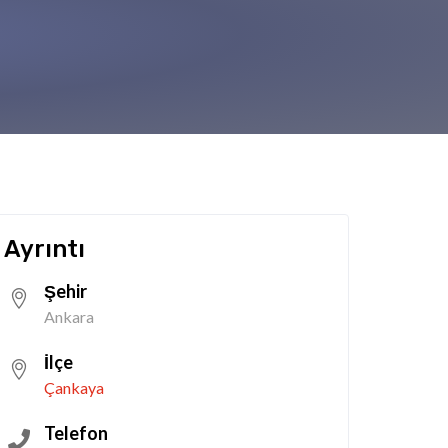
Ayrıntı
Şehir
Ankara
İlçe
Çankaya
Telefon