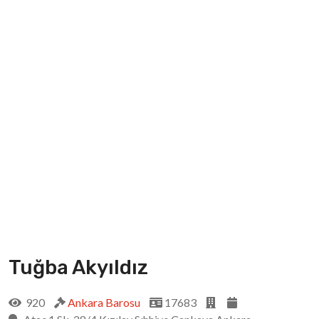
Tuğba Akyıldız
920
Ankara Barosu
17683