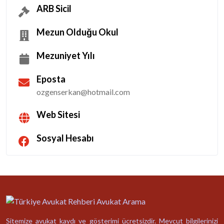
ARB Sicil
Mezun Olduğu Okul
Mezuniyet Yılı
Eposta
ozgenserkan@hotmail.com
Web Sitesi
Sosyal Hesabı
Sitemize avukat kaydı ve gösterimi ücretsizdir. Mevcut bilgilerinizi