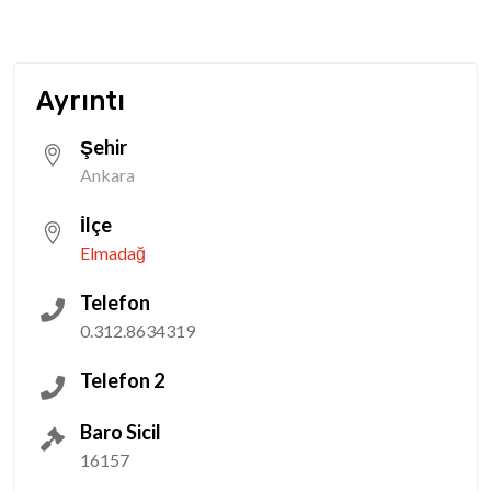
Ayrıntı
Şehir
Ankara
İlçe
Elmadağ
Telefon
0.312.8634319
Telefon 2
Baro Sicil
16157