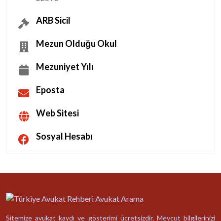
ARB Sicil
Mezun Olduğu Okul
Mezuniyet Yılı
Eposta
Web Sitesi
Sosyal Hesabı
Sitemize avukat kaydı ve gösterimi ücretsizdir. Mevcut bilgilerinizi