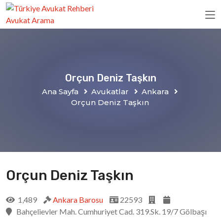
Orçun Deniz Taşkın
Ana Sayfa
Avukatlar
Ankara
Orçun Deniz Taşkın
Orçun Deniz Taşkın
1,489
Ankara Barosu
22593
Bahçelievler Mah. Cumhuriyet Cad. 319.Sk. 19/7 Gölbaşı