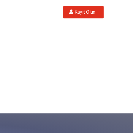
 Kayıt Olun  