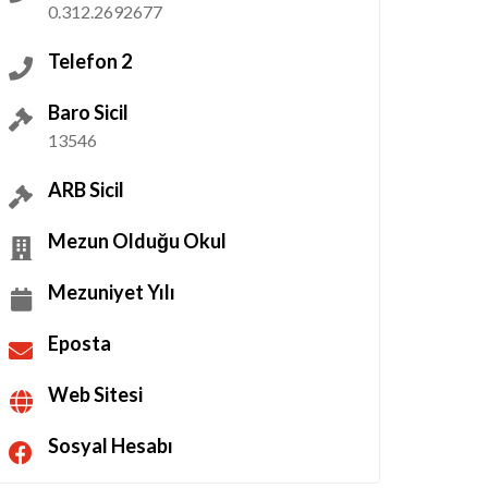
0.312.2692677
Telefon 2
Baro Sicil
13546
ARB Sicil
Mezun Olduğu Okul
Mezuniyet Yılı
Eposta
Web Sitesi
Sosyal Hesabı