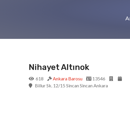
A
Nihayet Altınok
618
Ankara Barosu
13546
Billur Sk. 12/15 Sincan Sincan Ankara