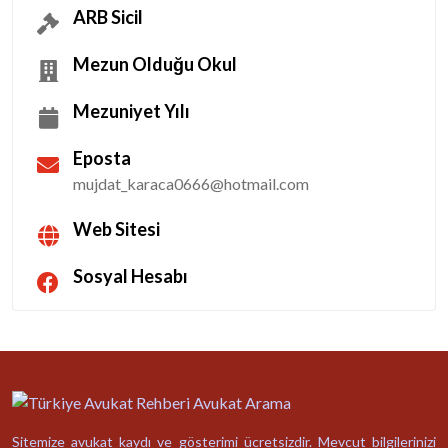
ARB Sicil
Mezun Olduğu Okul
Mezuniyet Yılı
Eposta
mujdat_karaca0666@hotmail.com
Web Sitesi
Sosyal Hesabı
Sitemize avukat kaydı ve gösterimi ücretsizdir. Mevcut bilgilerinizi