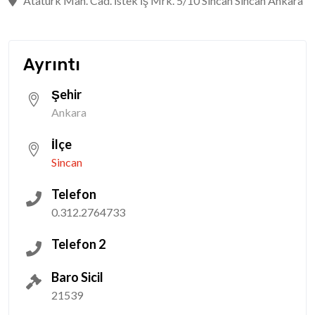
Atatürk Mah. Cad. İstek İş Mrk. 5/10 Sincan Sincan Ankara
Ayrıntı
Şehir
Ankara
İlçe
Sincan
Telefon
0.312.2764733
Telefon 2
Baro Sicil
21539