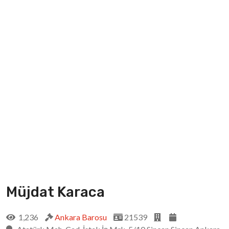
Müjdat Karaca
1,236
Ankara Barosu
21539