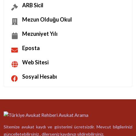
ARB Sicil
Mezun Olduğu Okul
Mezuniyet Yılı
Eposta
Web Sitesi
Sosyal Hesabı
Sitemize avukat kaydı ve gösterimi ücretsizdir. Mevcut bilgilerinizi
güncelletebilirsiniz , dilerseniz kaydınızı sildirebilirsiniz.