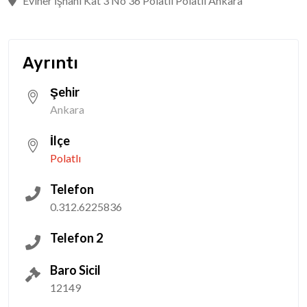
Eviner İşhanı Kat 3 No 36 Polatlı Polatlı Ankara
Ayrıntı
Şehir
Ankara
İlçe
Polatlı
Telefon
0.312.6225836
Telefon 2
Baro Sicil
12149