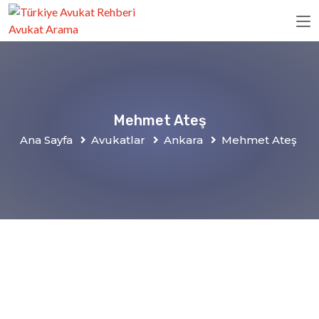
Mehmet Ateş
Ana Sayfa
Avukatlar
Ankara
Mehmet Ateş