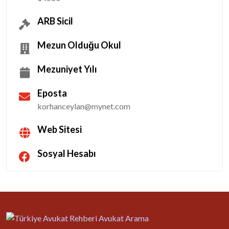
ARB Sicil
Mezun Olduğu Okul
Mezuniyet Yılı
Eposta
korhanceylan@mynet.com
Web Sitesi
Sosyal Hesabı