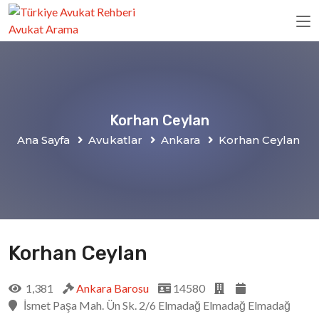
Korhan Ceylan
Ana Sayfa
Avukatlar
Ankara
Korhan Ceylan
Korhan Ceylan
1,381
Ankara Barosu
14580
İsmet Paşa Mah. Ün Sk. 2/6 Elmadağ Elmadağ Elmadağ