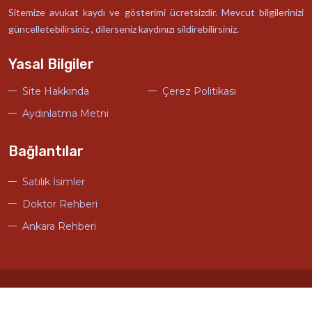
Sitemize avukat kaydı ve gösterimi ücretsizdir. Mevcut bilgilerinizi
güncelletebilirsiniz , dilerseniz kaydınızı sildirebilirsiniz.
Yasal Bilgiler
Site Hakkında
Çerez Politikası
Aydınlatma Metni
Bağlantılar
Satılık İsimler
Doktor Rehberi
Ankara Rehberi
© Türkiye Avukat Rehberi Tasarım
Ankara Hosting