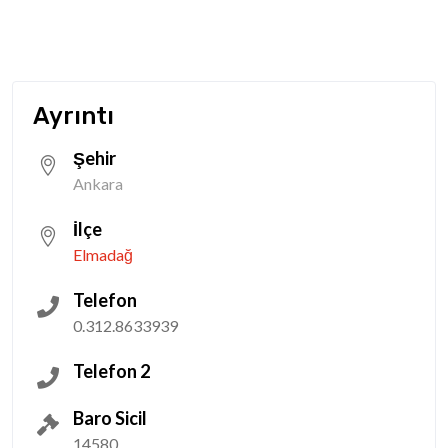
Ayrıntı
Şehir
Ankara
İlçe
Elmadağ
Telefon
0.312.8633939
Telefon 2
Baro Sicil
14580