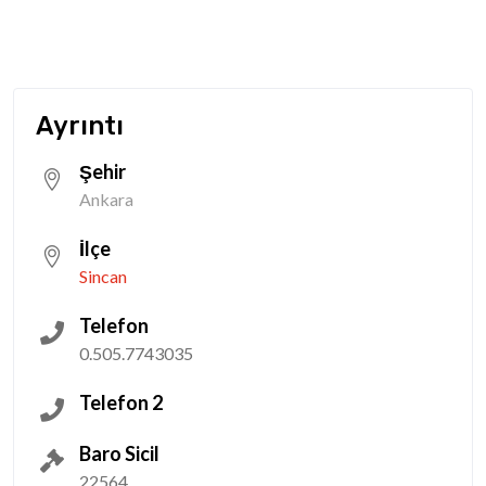
Ayrıntı
Şehir
Ankara
İlçe
Sincan
Telefon
0.505.7743035
Telefon 2
Baro Sicil
22564