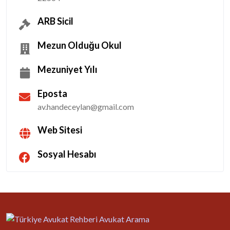
ARB Sicil
Mezun Olduğu Okul
Mezuniyet Yılı
Eposta
av.handeceylan@gmail.com
Web Sitesi
Sosyal Hesabı