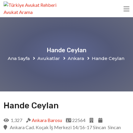
Hande Ceylan
Ana Sayfa
Avukatlar
Ankara
Hande Ceylan
Hande Ceylan
1,327
Ankara Barosu
22564
Ankara Cad. Koçak İş Merkezi 14/16-17 Sincan Sincan