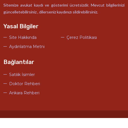
Sitemize avukat kaydı ve gösterimi ücretsizdir. Mevcut bilgilerinizi
güncelletebilirsiniz , dilerseniz kaydınızı sildirebilirsiniz.
Yasal Bilgiler
Site Hakkında
Çerez Politikası
Aydınlatma Metni
Bağlantılar
Satılık İsimler
Doktor Rehberi
Ankara Rehberi
© Türkiye Avukat Rehberi Tasarım
Ankara Hosting