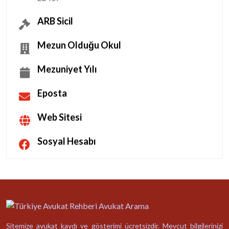
ARB Sicil
Mezun Olduğu Okul
Mezuniyet Yılı
Eposta
Web Sitesi
Sosyal Hesabı
Sitemize avukat kaydı ve gösterimi ücretsizdir. Mevcut bilgilerinizi