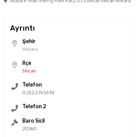
Atatürk Mah. İrem İş Hanı Kat2 D13 Sincan Sincan Ankara
Ayrıntı
Şehir
Ankara
İlçe
Sincan
Telefon
0.312.2761692
Telefon 2
Baro Sicil
20360