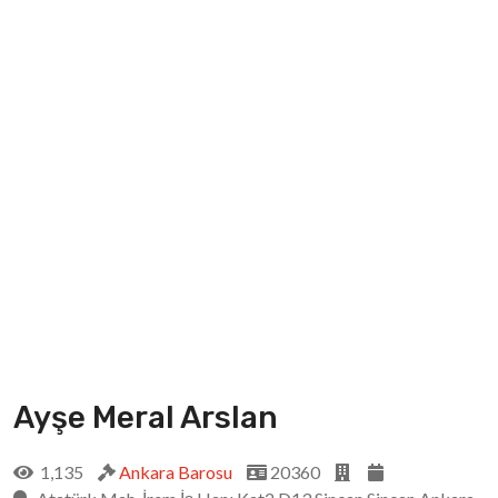
Ayşe Meral Arslan
1,135
Ankara Barosu
20360