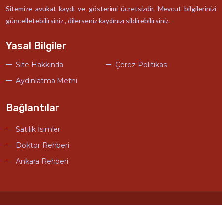
Sitemize avukat kaydı ve gösterimi ücretsizdir. Mevcut bilgilerinizi
güncelletebilirsiniz , dilerseniz kaydınızı sildirebilirsiniz.
Yasal Bilgiler
Site Hakkında
Çerez Politikası
Aydınlatma Metni
Bağlantılar
Satılık İsimler
Doktor Rehberi
Ankara Rehberi
© Türkiye Avukat Rehberi Tasarım
Ankara Hosting