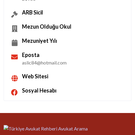
ARB Sicil
Mezun Olduğu Okul
Mezuniyet Yılı
Eposta
aslic84@hotmail.com
Web Sitesi
Sosyal Hesabı