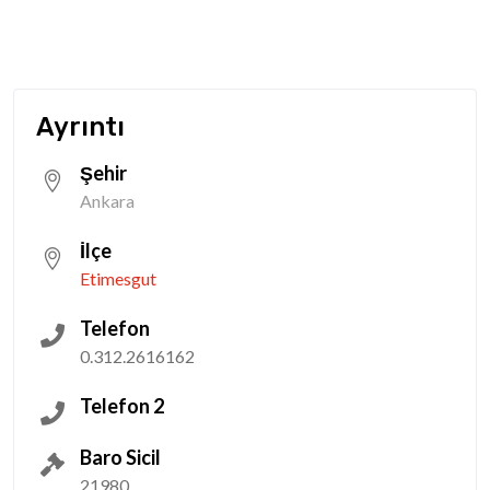
Ayrıntı
Şehir
Ankara
İlçe
Etimesgut
Telefon
0.312.2616162
Telefon 2
Baro Sicil
21980