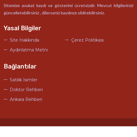
Sitemize avukat kaydı ve gösterimi ücretsizdir. Mevcut bilgilerinizi
güncelletebilirsiniz , dilerseniz kaydınızı sildirebilirsiniz.
Yasal Bilgiler
Site Hakkında
Çerez Politikası
Aydınlatma Metni
Bağlantılar
Satılık İsimler
Doktor Rehberi
Ankara Rehberi
© Türkiye Avukat Rehberi Tasarım
Ankara Hosting