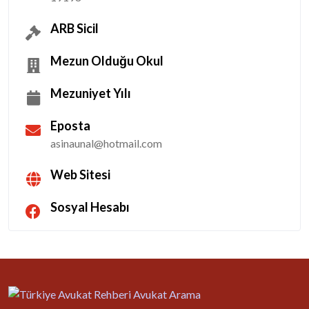
ARB Sicil
Mezun Olduğu Okul
Mezuniyet Yılı
Eposta
asinaunal@hotmail.com
Web Sitesi
Sosyal Hesabı