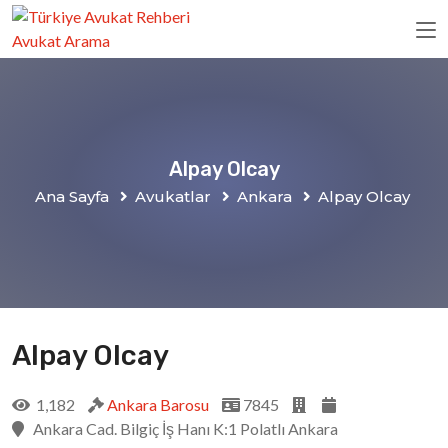
Alpay Olcay
Ana Sayfa
Avukatlar
Ankara
Alpay Olcay
Alpay Olcay
1,182
Ankara Barosu
7845
Ankara Cad. Bilgiç İş Hanı K:1 Polatlı Ankara