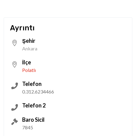
Ayrıntı
Şehir
Ankara
İlçe
Polatlı
Telefon
0.312.6234466
Telefon 2
Baro Sicil
7845