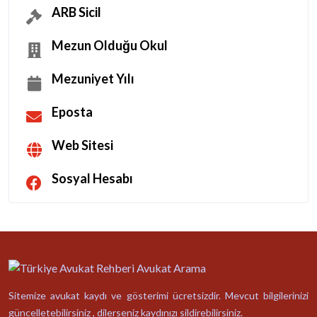
ARB Sicil
Mezun Olduğu Okul
Mezuniyet Yılı
Eposta
Web Sitesi
Sosyal Hesabı
Sitemize avukat kaydı ve gösterimi ücretsizdir. Mevcut bilgilerinizi
güncelletebilirsiniz , dilerseniz kaydınızı sildirebilirsiniz.