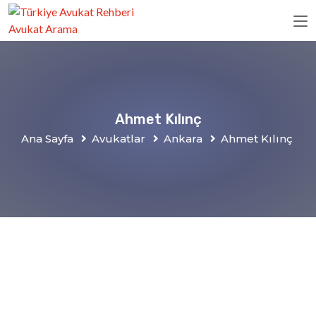
Ahmet Kılınç
Ana Sayfa
Avukatlar
Ankara
Ahmet Kılınç