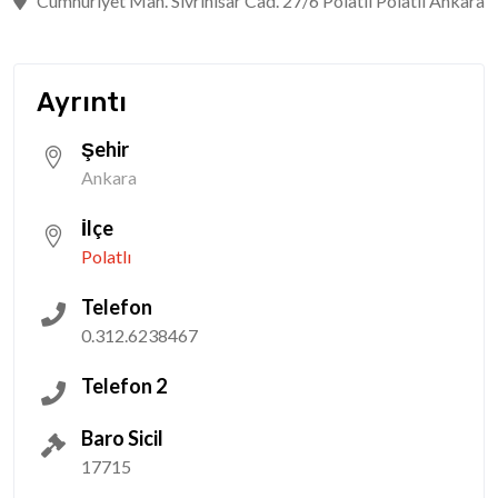
Cumhuriyet Mah. Sivrihisar Cad. 27/6 Polatlı Polatlı Ankara
Ayrıntı
Şehir
Ankara
İlçe
Polatlı
Telefon
0.312.6238467
Telefon 2
Baro Sicil
17715