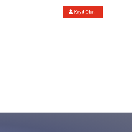
 Kayıt Olun  