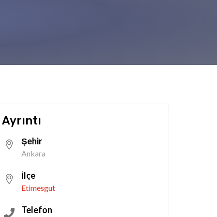
Ayrıntı
Şehir
Ankara
İlçe
Etimesgut
Telefon