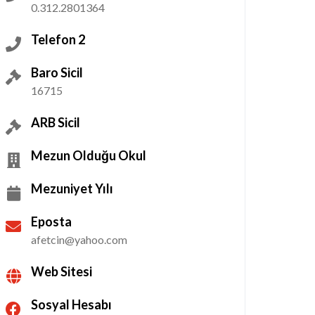
0.312.2801364
Telefon 2
Baro Sicil
16715
ARB Sicil
Mezun Olduğu Okul
Mezuniyet Yılı
Eposta
afetcin@yahoo.com
Web Sitesi
Sosyal Hesabı