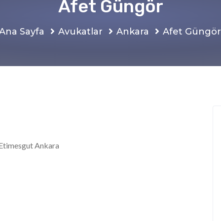
Afet Güngör
Ana Sayfa
Avukatlar
Ankara
Afet Güngör
 Etimesgut Ankara