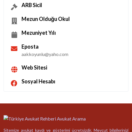
ARB Sicil
Mezun Olduğu Okul
Mezuniyet Yılı
Eposta
aakkoyunlu@yaho.com
Web Sitesi
Sosyal Hesabı
Sitemize avukat kaydı ve gösterimi ücretsizdir. Mevcut bilgilerinizi