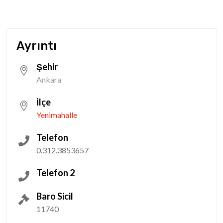
Ayrıntı
Şehir
Ankara
İlçe
Yenimahalle
Telefon
0.312.3853657
Telefon 2
Baro Sicil
11740