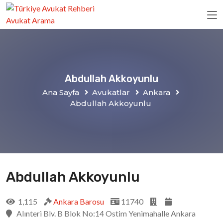
Abdullah Akkoyunlu
Ana Sayfa
Avukatlar
Ankara
Abdullah Akkoyunlu
Abdullah Akkoyunlu
1,115
Ankara Barosu
11740
Alınteri Blv. B Blok No:14 Ostim Yenimahalle Ankara